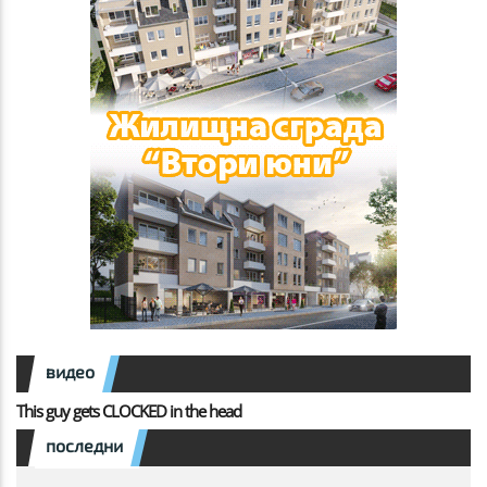
видео
This guy gets CLOCKED in the head
последни