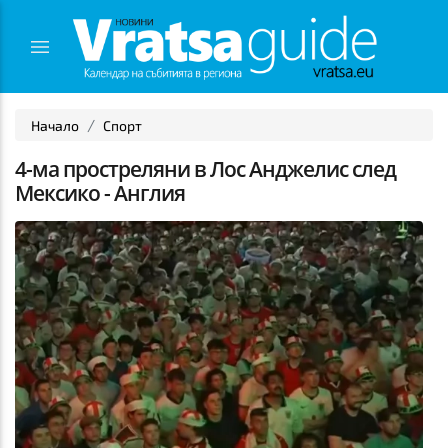
Начало
Спорт
4-ма простреляни в Лос Анджелис след
Мексико - Англия