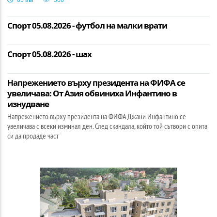
Спорт 05.08.2026 - футбол на малки врати
Спорт 05.08.2026 - шах
Напрежението върху президента на ФИФА се
увеличава: От Азия обвиниха Инфантино в
изнудване
Напрежението върху президента на ФИФА Джани Инфантино се
увеличава с всеки изминал ден. След скандала, който той сътвори с опита
си да продаде част