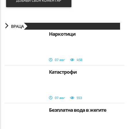
ДОБАВИ СВОЯ КОМЕНТАР
ВРАЦА
Наркотици
07 авг
458
Катастрофи
07 авг
553
Безплатна вода в жегите