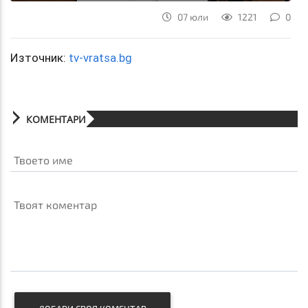
07 юли
1221
0
Източник:
tv-vratsa.bg
КОМЕНТАРИ
Твоето име
Твоят коментар