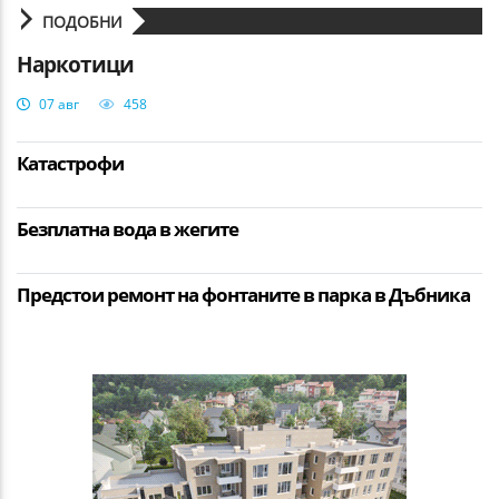
ПОДОБНИ
Наркотици
07 авг
458
Катастрофи
Безплатна вода в жегите
Предстои ремонт на фонтаните в парка в Дъбника