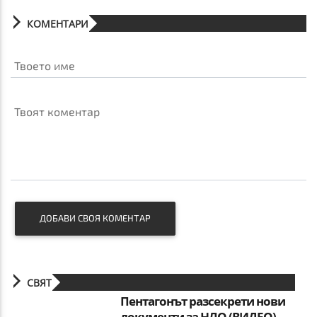
КОМЕНТАРИ
Твоето име
Твоят коментар
ДОБАВИ СВОЯ КОМЕНТАР
СВЯТ
Пентагонът разсекрети нови
документи за НЛО (ВИДЕО)