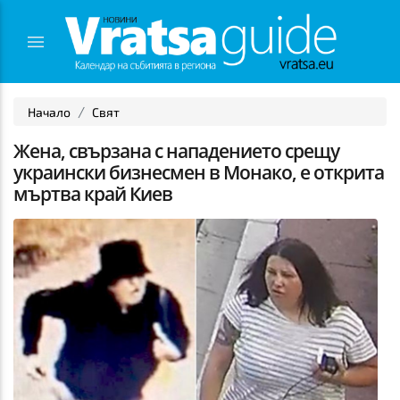
Начало
Свят
Жена, свързана с нападението срещу
украински бизнесмен в Монако, е открита
мъртва край Киев