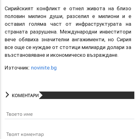
Сирийският конфликт е отнел живота на близо
половин милион души, разселил е милиони и е
оставил голяма част от инфраструктурата на
страната разрушена. Международни инвеститори
вече обявиха значителни ангажименти, но Сирия
все още се нуждае от стотици милиарди долари за
възстановяване и икономическо възраждане.
Източник:
novinite.bg
КОМЕНТАРИ
Твоето име
Твоят коментар