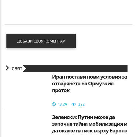
ДОБАВИ СВОЯ КОМЕНТАР
СВЯТ
Иран постави нови условия за
отварянето на Ормузкия
проток
13:24
292
Зеленски: Путин може да
започне тайна мобилизация и
да окаже натиск върху Европа