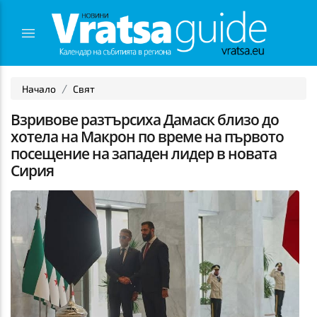
Начало
Свят
Взривове разтърсиха Дамаск близо до
хотела на Макрон по време на първото
посещение на западен лидер в новата
Сирия