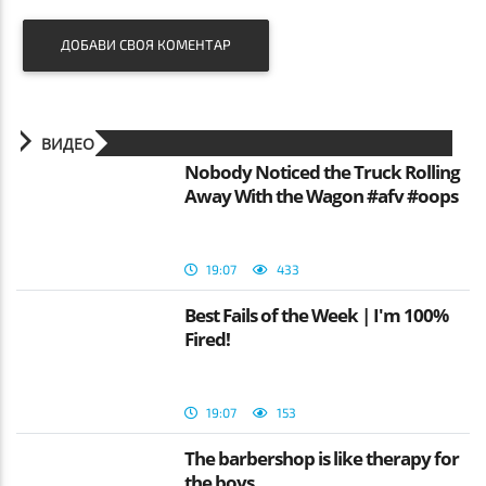
ДОБАВИ СВОЯ КОМЕНТАР
ВИДЕО
Nobody Noticed the Truck Rolling
Away With the Wagon #afv #oops
19:07
433
Best Fails of the Week | I'm 100%
Fired!
19:07
153
The barbershop is like therapy for
the boys