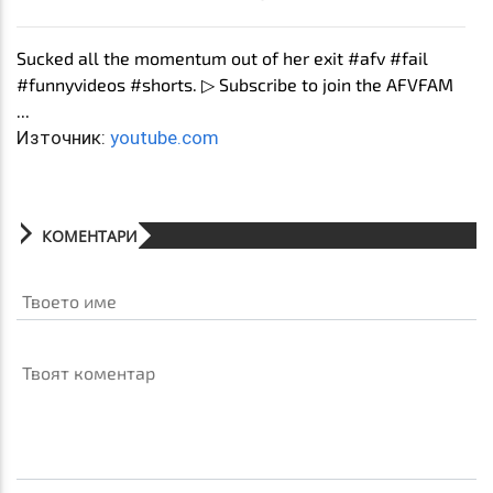
Sucked all the momentum out of her exit #afv #fail
#funnyvideos #shorts. ▷ Subscribe to join the AFVFAM
...
Източник:
youtube.com
КОМЕНТАРИ
Твоето име
Твоят коментар