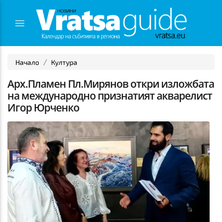
Начало
Култура
Арх.Пламен Пл.Мирянов откри изложбата
на международно признатият акварелист
Игор Юрченко