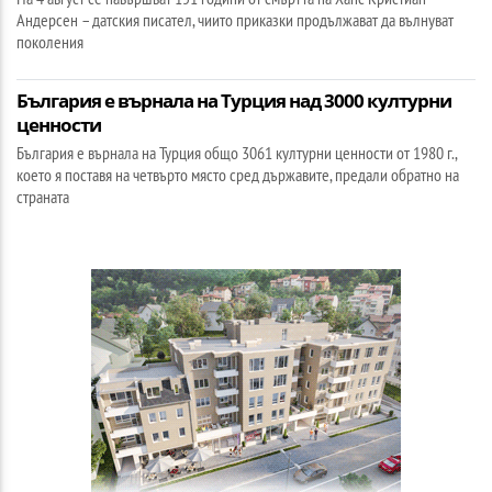
Андерсен – датския писател, чиито приказки продължават да вълнуват
поколения
България е върнала на Турция над 3000 културни
ценности
България е върнала на Турция общо 3061 културни ценности от 1980 г.,
което я поставя на четвърто място сред държавите, предали обратно на
страната