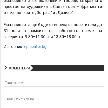
експозицията са включени и творби, свързани с
престоя на художника в Света гора — фрагменти
от манастирите „Зограф“ и „Дохиар“.
Експозицията ще бъде отворена за посетители до
31 юли в рамките на работното време на
галерията: 9:30–11:30 ч. и 13:30–18:00 ч.
Източник:
epicenter.bg
КОМЕНТАРИ
Твоето име
Твоят коментар