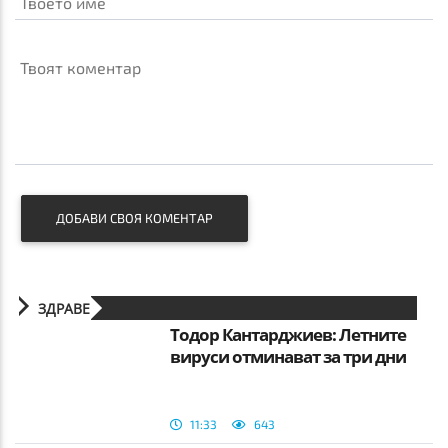
Твоето име
Твоят коментар
ДОБАВИ СВОЯ КОМЕНТАР
ЗДРАВЕ
Тодор Кантарджиев: Летните
вируси отминават за три дни
11:33
643