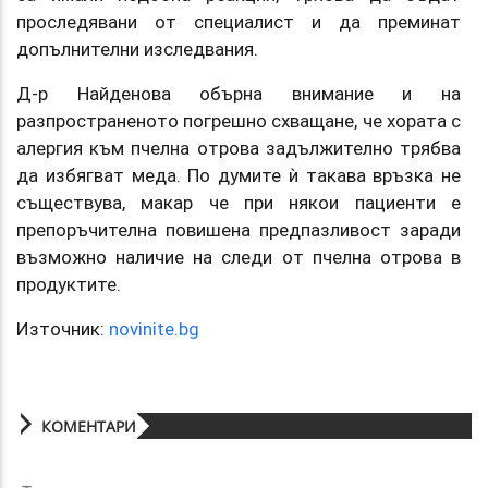
проследявани от специалист и да преминат
допълнителни изследвания.
Д-р Найденова обърна внимание и на
разпространеното погрешно схващане, че хората с
алергия към пчелна отрова задължително трябва
да избягват меда. По думите ѝ такава връзка не
съществува, макар че при някои пациенти е
препоръчителна повишена предпазливост заради
възможно наличие на следи от пчелна отрова в
продуктите.
Източник:
novinite.bg
КОМЕНТАРИ