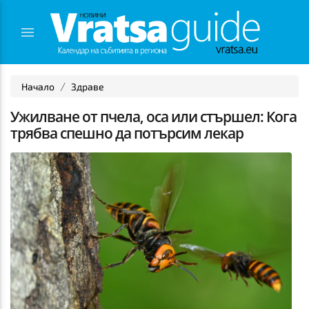
Начало
Здраве
Ужилване от пчела, оса или стършел: Кога
трябва спешно да потърсим лекар