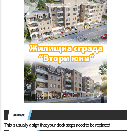
видео
This is usually a sign that your dock steps need to be replaced