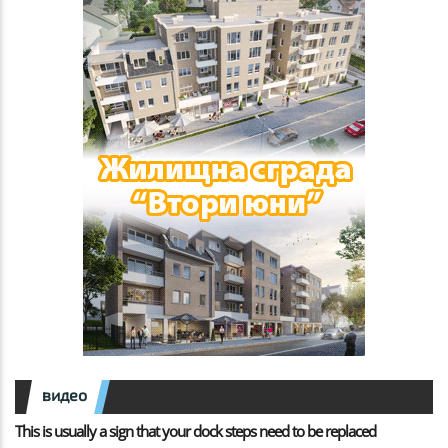
видео
This is usually a sign that your dock steps need to be replaced