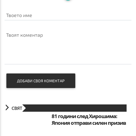
Твоето име
Твоят коментар
ДОБАВИ СВОЯ КОМЕНТАР
СВЯТ
81 години след Хирошима:
Япония отправи силен призив