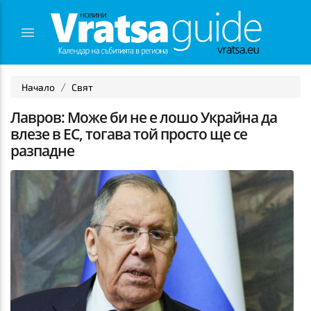
Начало
Свят
Лавров: Може би не е лошо Украйна да
влезе в ЕС, тогава той просто ще се
разпадне