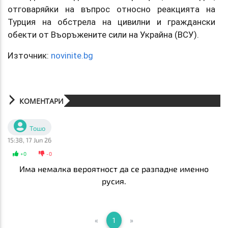
отговаряйки на въпрос относно реакцията на
Турция на обстрела на цивилни и граждански
обекти от Въоръжените сили на Украйна (ВСУ).
Източник:
novinite.bg
КОМЕНТАРИ
Тошо
15:38, 17 Jun 26
+
0
-
0
Има немалка вероятност да се разпадне именно
русия.
«
1
»