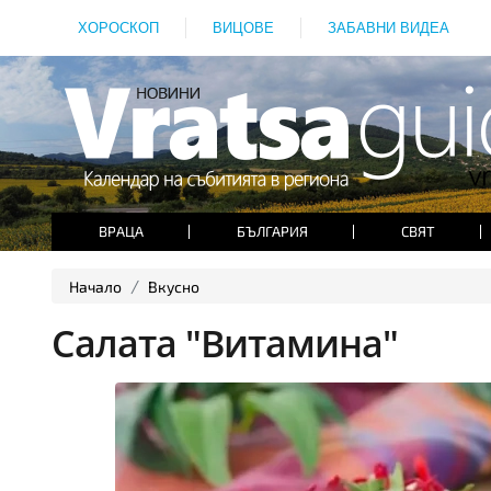
ХОРОСКОП
ВИЦОВЕ
ЗАБАВНИ ВИДЕА
ВРАЦА
БЪЛГАРИЯ
СВЯТ
Начало
Вкусно
Салата "Витамина"