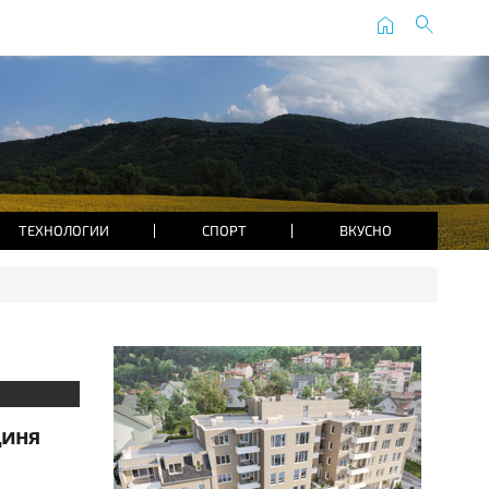
home
search
ТЕХНОЛОГИИ
СПОРТ
ВКУСНО
диня