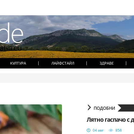
КУЛТУРА
ЛАЙФСТАЙЛ
ЗДРАВЕ
ПОДОБНИ
Лятно гаспачо с 
04 авг
858