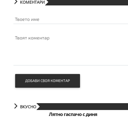
КОМЕНТАРИ
Твоето име
Твоят коментар
ДОБАВИ СВОЯ КОМЕНТАР
ВКУСНО
Лятно гаспачо с диня