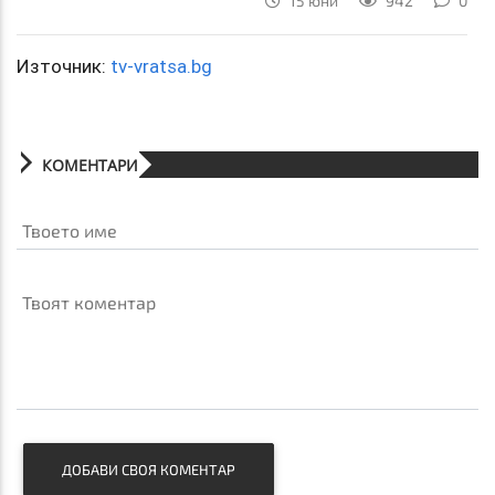
15 юни
942
0
Източник:
tv-vratsa.bg
КОМЕНТАРИ
Твоето име
Твоят коментар
ДОБАВИ СВОЯ КОМЕНТАР