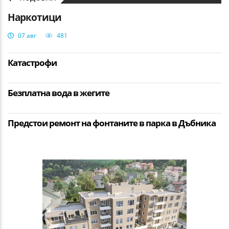
Наркотици
07 авг
481
Катастрофи
Безплатна вода в жегите
Предстои ремонт на фонтаните в парка в Дъбника