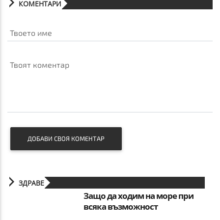
КОМЕНТАРИ
Твоето име
Твоят коментар
ДОБАВИ СВОЯ КОМЕНТАР
ЗДРАВЕ
Защо да ходим на море при
всяка възможност