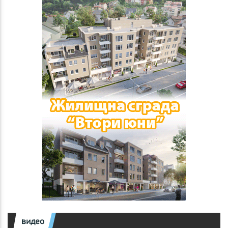
видео