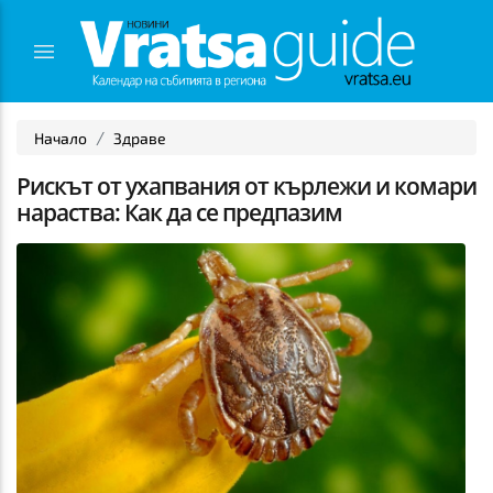
Начало
Здраве
Рискът от ухапвания от кърлежи и комари
нараства: Как да се предпазим