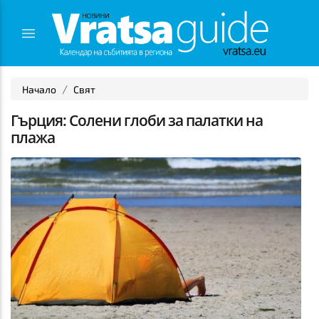
Начало
Свят
Гърция: Солени глоби за палатки на
плажа