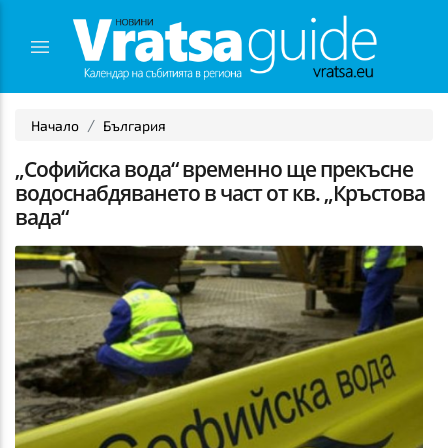
Начало
България
„Софийска вода“ временно ще прекъсне
водоснабдяването в част от кв. „Кръстова
вада“