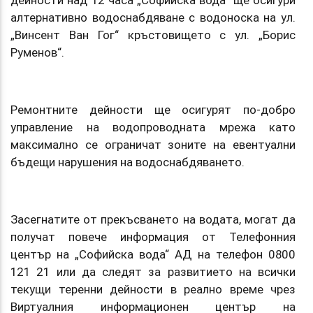
алтернативно водоснабдяване с водоноска на ул.
„Винсент Ван Гог“ кръстовището с ул. „Борис
Руменов“.
Ремонтните дейности ще осигурят по-добро
управление на водопроводната мрежа като
максимално се ограничат зоните на евентуални
бъдещи нарушения на водоснабдяването.
Засегнатите от прекъсването на водата, могат да
получат повече информация от Телефонния
център на „Софийска вода“ АД на телефон 0800
121 21 или да следят за развитието на всички
текущи теренни дейности в реално време чрез
Виртуалния информационен център на