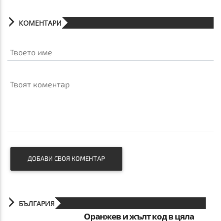
КОМЕНТАРИ
Твоето име
Твоят коментар
ДОБАВИ СВОЯ КОМЕНТАР
БЪЛГАРИЯ
Оранжев и жълт код в цяла