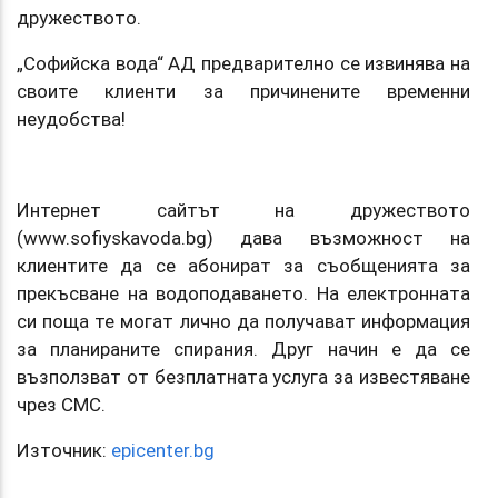
дружеството.
„Софийска вода“ АД предварително се извинява на
своите клиенти за причинените временни
неудобства!
Интернет сайтът на дружеството
(www.sofiyskavoda.bg) дава възможност на
клиентите да се абонират за съобщенията за
прекъсване на водоподаването. На електронната
си поща те могат лично да получават информация
за планираните спирания. Друг начин е да се
възползват от безплатната услуга за известяване
чрез СМС.
Източник:
epicenter.bg