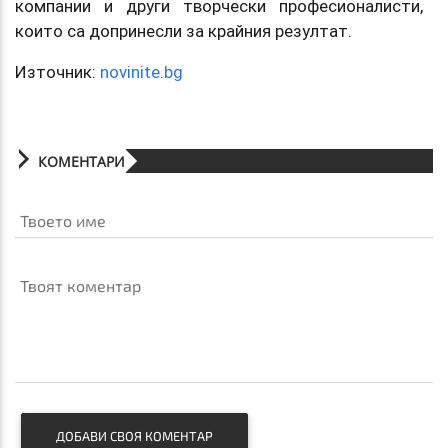
компании и други творчески професионалисти,
които са допринесли за крайния резултат.
Източник:
novinite.bg
КОМЕНТАРИ
Твоето име
Твоят коментар
ДОБАВИ СВОЯ КОМЕНТАР