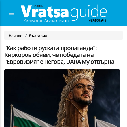
Начало
България
"Как работи руската пропаганда":
Киркоров обяви, че победата на
"Евровизия" е негова, DARA му отвърна