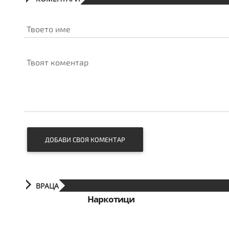
Твоето име
Твоят коментар
ДОБАВИ СВОЯ КОМЕНТАР
ВРАЦА
Наркотици