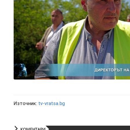
Източник:
tv-vratsa.bg
КОМЕНТАРИ