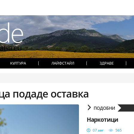
КУЛТУРА
ЛАЙФСТАЙЛ
ЗДРАВЕ
ца подаде оставка
ПОДОБНИ
Наркотици
07 авг
565