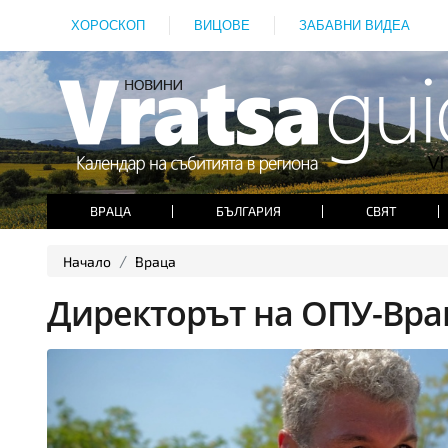
ХОРОСКОП
ВИЦОВЕ
ЗАБАВНИ ВИДЕА
ВРАЦА
БЪЛГАРИЯ
СВЯТ
Начало
Враца
Директорът на ОПУ-Вра