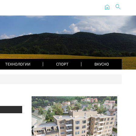
home
search
ТЕХНОЛОГИИ
СПОРТ
ВКУСНО