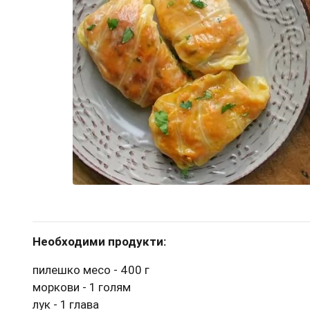
Необходими продукти:
пилешко месо - 400 г
моркови - 1 голям
лук - 1 глава