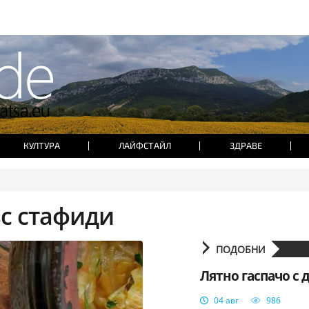
КУЛТУРА
ЛАЙФСТАЙЛ
ЗДРАВЕ
ъс стафиди
ПОДОБНИ
Лятно гаспачо с 
04 авг
986