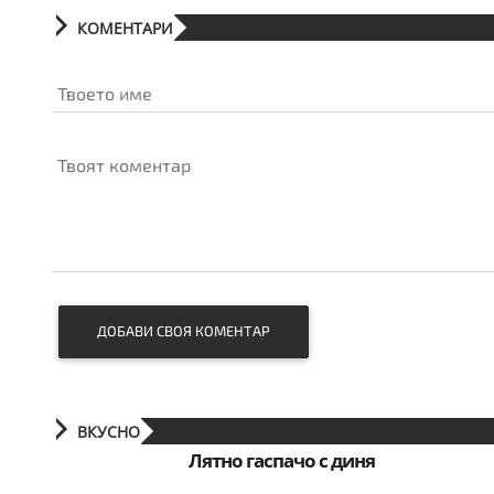
КОМЕНТАРИ
Твоето име
Твоят коментар
ДОБАВИ СВОЯ КОМЕНТАР
ВКУСНО
Лятно гаспачо с диня