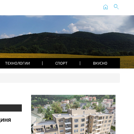
home
search
ТЕХНОЛОГИИ
СПОРТ
ВКУСНО
диня