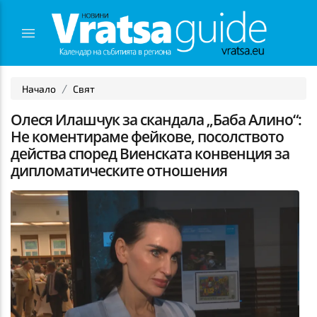
Начало
Свят
Олеся Илашчук за скандала „Баба Алино“:
Не коментираме фейкове, посолството
действа според Виенската конвенция за
дипломатическите отношения