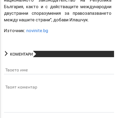
националното законодателство на Република
България, както и с действащите международни
двустранни споразумения за правозапазването
между нашите страни", добави Илашчук.
Източник:
novinite.bg
КОМЕНТАРИ
Твоето име
Твоят коментар