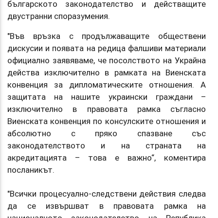
българското законодателство и действащите
двустранни споразумения.
"Във връзка с продължаващите обществени
дискусии и появата на редица фалшиви материали
официално заявяваме, че посолството на Украйна
действа изключително в рамката на Виенската
конвенция за дипломатическите отношения. А
защитата на нашите украински граждани –
изключително в правовата рамка съгласно
Виенската конвенция по консулските отношения и
абсолютно с пряко спазване със
законодателството и на страната на
акредитацията – това е важно“, коментира
посланикът.
"Всички процесуално-следствени действия следва
да се извършват в правовата рамка на