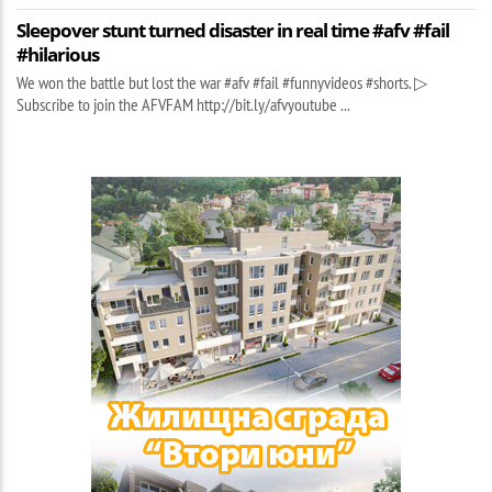
Sleepover stunt turned disaster in real time #afv #fail
#hilarious
We won the battle but lost the war #afv #fail #funnyvideos #shorts. ▷
Subscribe to join the AFVFAM http://bit.ly/afvyoutube ...