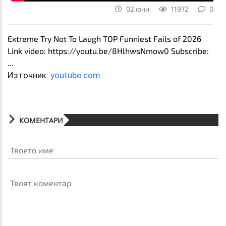
02 юни
11972
0
Extreme Try Not To Laugh TOP Funniest Fails of 2026
Link video: https://youtu.be/8HlhwsNmow0 Subscribe:
...
Източник:
youtube.com
КОМЕНТАРИ
Твоето име
Твоят коментар