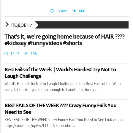
07 авг
686
ПОДОБНИ
That's it, we're going home because of HAIR ????
#kidssay #funnyvideos #shorts
19:48
168
Best Fails of the Week | World's Hardest Try Not To
Laugh Challenge
World's Hardest Try Not to Laugh Challenge in this Best Fails of the Week
compilation. Are you tough enough to handle this funny ...
BEST FAILS OF THE WEEK ???? Crazy Funny Fails You
Need to See
BEST FAILS OF THE WEEK Crazy Funny Fails You Need to See Link video:
https://youtu.be/opFw2Ll3LuA Subscribe: ...