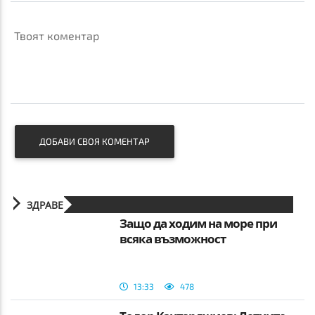
Твоят коментар
ДОБАВИ СВОЯ КОМЕНТАР
ЗДРАВЕ
Защо да ходим на море при
всяка възможност
13:33
478