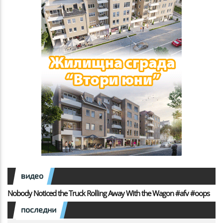
видео
Nobody Noticed the Truck Rolling Away With the Wagon #afv #oops
последни