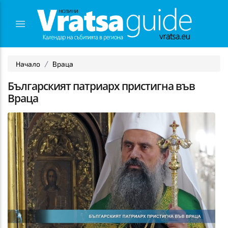
Начало
Враца
Българският патриарх пристигна във
Враца