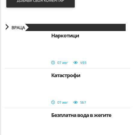
ДОБАВИ СВОЯ КОМЕНТАР
ВРАЦА
Наркотици
07 авг
493
Катастрофи
07 авг
567
Безплатна вода в жегите