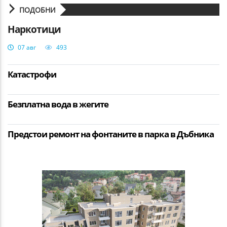
ПОДОБНИ
Наркотици
07 авг
493
Катастрофи
Безплатна вода в жегите
Предстои ремонт на фонтаните в парка в Дъбника