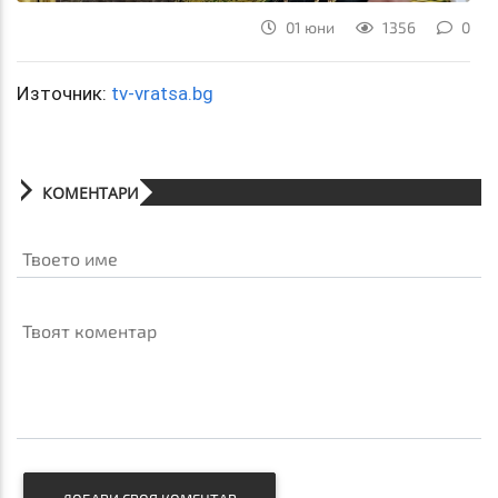
01 юни
1356
0
Източник:
tv-vratsa.bg
КОМЕНТАРИ
Твоето име
Твоят коментар