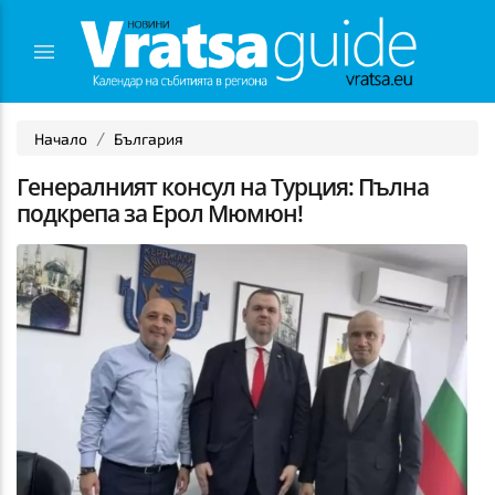
Начало
България
Генералният консул на Турция: Пълна
подкрепа за Ерол Мюмюн!