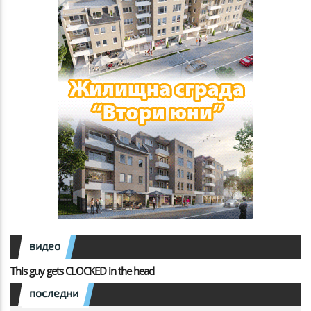
видео
This guy gets CLOCKED in the head
последни