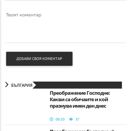
Твоят коментар
ДОБАВИ СВОЯ КОМЕНТАР
БЪЛГАРИЯ
Преображение Господне:
Какви са обичаите и кой
празнува имен ден днес
09:20
37