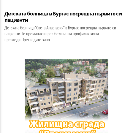
Детската болница в Бургас посрещна първите си
пациенти
Детската болница “Света Анастасия” в Бургас посрещна първите си
пациенти. Те преминаха през безплатни профилактични
прегледи.Прегледите запо