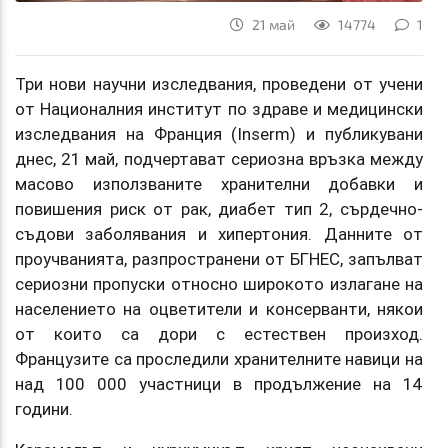
21 май
14774
1
Три нови научни изследвания, проведени от учени
от Националния институт по здраве и медицински
изследвания на Франция (Inserm) и публикувани
днес, 21 май, подчертават сериозна връзка между
масово използваните хранителни добавки и
повишения риск от рак, диабет тип 2, сърдечно-
съдови заболявания и хипертония. Данните от
проучванията, разпространени от БГНЕС, запълват
сериозни пропуски относно широкото излагане на
населението на оцветители и консерванти, някои
от които са дори с естествен произход.
Французите са проследили хранителните навици на
над 100 000 участници в продължение на 14
години.