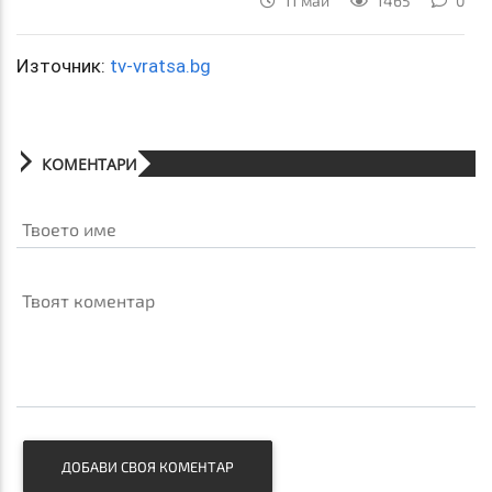
11 май
1465
0
Източник:
tv-vratsa.bg
КОМЕНТАРИ
Твоето име
Твоят коментар
ДОБАВИ СВОЯ КОМЕНТАР