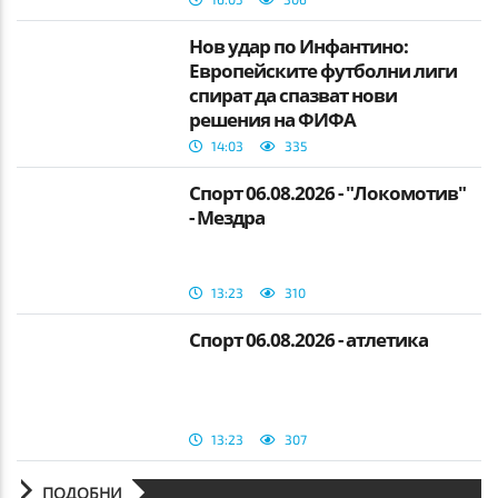
Нов удар по Инфантино:
Европейските футболни лиги
спират да спазват нови
решения на ФИФА
14:03
335
Спорт 06.08.2026 - "Локомотив"
- Мездра
13:23
310
Спорт 06.08.2026 - атлетика
13:23
307
ПОДОБНИ