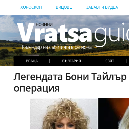
ХОРОСКОП
ВИЦОВЕ
ЗАБАВНИ ВИДЕА
ВРАЦА
БЪЛГАРИЯ
СВЯТ
Легендата Бони Тайлър 
операция