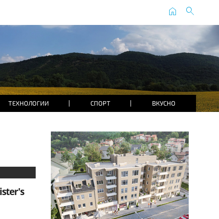
home
search
ТЕХНОЛОГИИ
СПОРТ
ВКУСНО
ister's