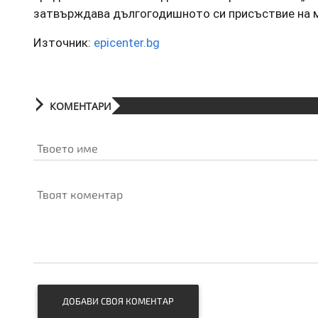
затвърждава дългогодишното си присъствие на 
Източник:
epicenter.bg
КОМЕНТАРИ
Твоето име
Твоят коментар
ДОБАВИ СВОЯ КОМЕНТАР