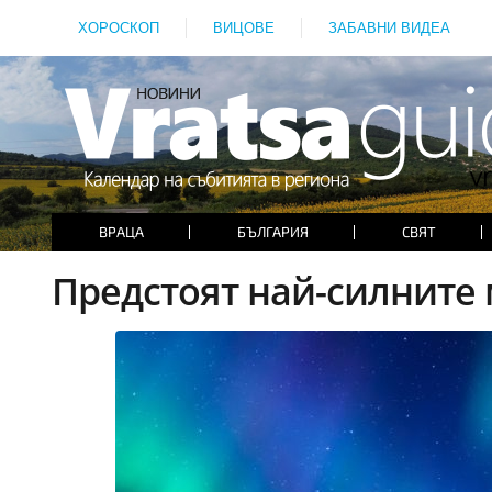
ХОРОСКОП
ВИЦОВЕ
ЗАБАВНИ ВИДЕА
ВРАЦА
БЪЛГАРИЯ
СВЯТ
Предстоят най-силните 