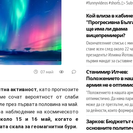
#funnyvideos #shorts. ▷ Subs
Кой влиза в кабине
"Прогресивна Бълг
ще има ли двама
вицепремиери?
Окончателният списък с ми
стане ясен след около 22 ча
президентът Илияна Йотов
първия мандат за съставяне
Станимир Илчев:
07 май
Положението в на
армия не е оптими
итна активност
, като прогнозите
"Положението в нашата арм
ме сочат вероятност от слаби
оптимистично. Да няма пари
е през първата половина на май.
може да се преглътне, но д
за дейности, които формира
за наблюдение на космическото
около 15 и 16 май, когато е
Зарков: Бюджетът е
та скала за геомагнитни бури.
основните полити