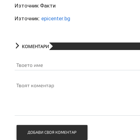
Източник Факти
Източник:
epicenter.bg
КОМЕНТАРИ
Твоето име
Твоят коментар
ДОБАВИ СВОЯ КОМЕНТАР