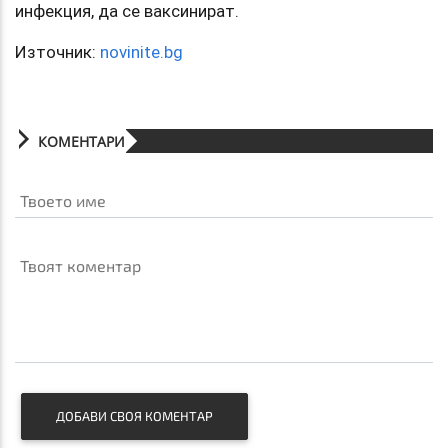
инфекция, да се ваксинират.
Източник:
novinite.bg
КОМЕНТАРИ
Твоето име
Твоят коментар
ДОБАВИ СВОЯ КОМЕНТАР