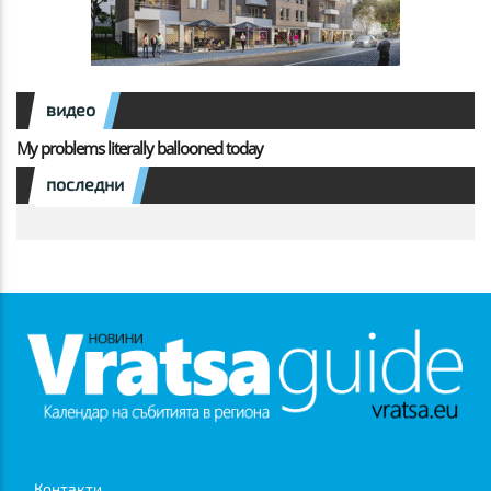
видео
My problems literally ballooned today
последни
Контакти