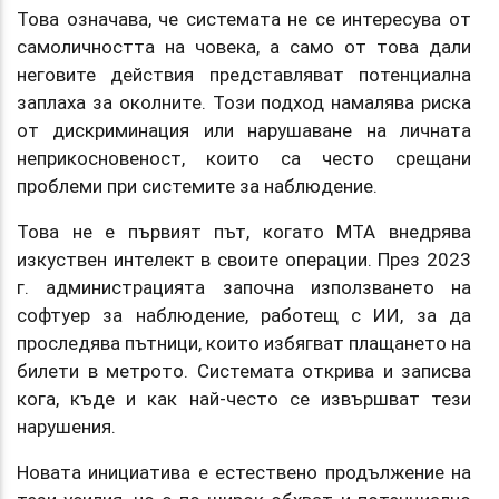
Това означава, че системата не се интересува от
самоличността на човека, а само от това дали
неговите действия представляват потенциална
заплаха за околните. Този подход намалява риска
от дискриминация или нарушаване на личната
неприкосновеност, които са често срещани
проблеми при системите за наблюдение.
Това не е първият път, когато MTA внедрява
изкуствен интелект в своите операции. През 2023
г. администрацията започна използването на
софтуер за наблюдение, работещ с ИИ, за да
проследява пътници, които избягват плащането на
билети в метрото. Системата открива и записва
кога, къде и как най-често се извършват тези
нарушения.
Новата инициатива е естествено продължение на