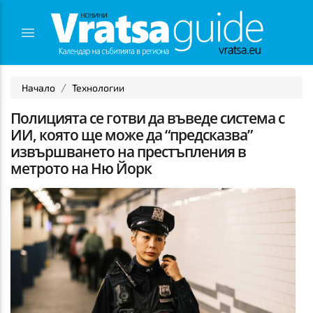
Начало
Технологии
Полицията се готви да въведе система с
ИИ, която ще може да “предсказва”
извършването на престъпления в
метрото на Ню Йорк