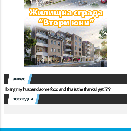
видео
I bring my husband some food and this is the thanks I get ????
последни