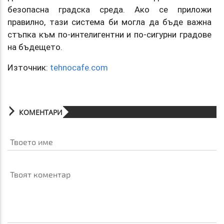
безопасна градска среда. Ако се приложи
правилно, тази система би могла да бъде важна
стъпка към по-интелигентни и по-сигурни градове
на бъдещето.
Източник:
tehnocafe.com
КОМЕНТАРИ
Твоето име
Твоят коментар