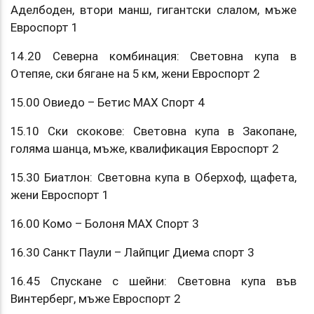
Аделбоден, втори манш, гигантски слалом, мъже
Евроспорт 1
14.20 Северна комбинация: Световна купа в
Отепяе, ски бягане на 5 км, жени Евроспорт 2
15.00 Овиедо – Бетис МАХ Спорт 4
15.10 Ски скокове: Световна купа в Закопане,
голяма шанца, мъже, квалификация Евроспорт 2
15.30 Биатлон: Световна купа в Оберхоф, щафета,
жени Евроспорт 1
16.00 Комо – Болоня МАХ Спорт 3
16.30 Санкт Паули – Лайпциг Диема спорт 3
16.45 Спускане с шейни: Световна купа във
Винтерберг, мъже Евроспорт 2