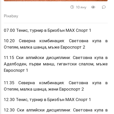
10 яну
Pixabay
07.00 Тенис, турнир в Бризбън МАХ Спорт 1
10.20 Северна комбинация: Световна купа в
Отепяе, малка шанца, мъже Евроспорт 2
11.15 Ски алпийски дисциплини: Световна купа в
Аделбоден, първи манш, гигантски слалом, мъже
Евроспорт 1
11.35 Северна комбинация: Световна купа в
Отепяе, малка шанца, жени Евроспорт 2
12.30 Тенис, турнир в Бризбън МАХ Спорт 1
12.30 Ски алпийски дисциплини: Световна купа в