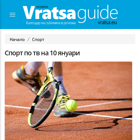
Начало
Спорт
Спорт по тв на 10 януари