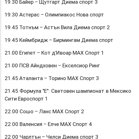
19.30 Байер – Щутгарт Диема спорт 3
19.30 Астерас – Олимпиакос Нова спорт
19.45 Тотнъм – Астън Вила Диема спорт 2
19.45 Кеймбридж – Бирмингам Диема спорт
21.00 Египет – Кот д'Ивоар МАХ Спорт 1
21.00 ПСВ Айндховен – Екселсиор Ринг
21.45 Аталанта – Торино МАХ Спорт 3
21.45 Формула "Е": Световен шампионат в Мексико
Сити Евроспорт 1
22.00 Сошо – Ланс МАХ Спорт 2
22.00 Валенсия – Елче МАХ Спорт 4
22.00 Чарлтън – Челси Диема спорт 3