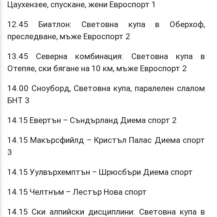
Цаухензее, спускане, жени Евроспорт 1
12.45 Биатлон: Световна купа в Оберхоф,
преследване, мъже Евроспорт 2
13.45 Северна комбинация: Световна купа в
Отепяе, ски бягане на 10 км, мъже Евроспорт 2
14.00 Сноуборд, Световна купа, паралелен слалом
БНТ 3
14.15 Евертън – Съндърланд Диема спорт 2
14.15 Макърсфийлд – Кристъл Палас Диема спорт
3
14.15 Уулвърхемптън – Шрюсбъри Диема спорт
14.15 Челтнъм – Лестър Нова спорт
14.15 Ски алпийски дисциплини: Световна купа в