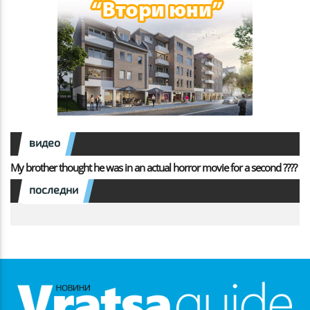
видео
My brother thought he was in an actual horror movie for a second ????
последни