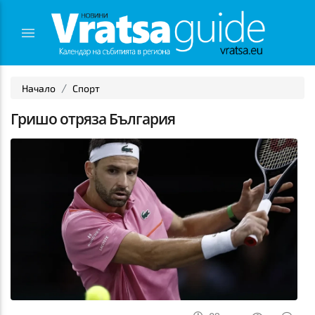
Начало
Спорт
Гришо отряза България