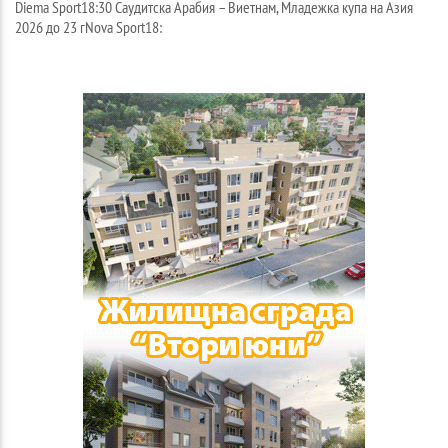
Diema Sport18:30 Саудитска Арабия – Виетнам, Младежка купа на Азия
2026 до 23 гNova Sport18: