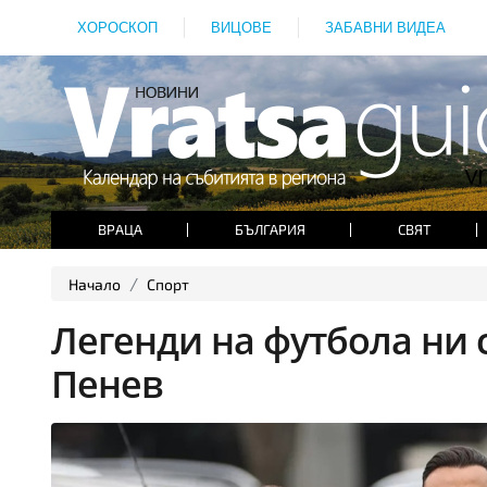
ХОРОСКОП
ВИЦОВЕ
ЗАБАВНИ ВИДЕА
ВРАЦА
БЪЛГАРИЯ
СВЯТ
Начало
Спорт
Легенди на футбола ни 
Пенев