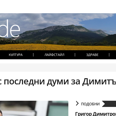
КУЛТУРА
ЛАЙФСТАЙЛ
ЗДРАВЕ
с последни думи за Димит
ПОДОБНИ
Григор Димитро