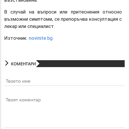
възстановена.
В случай на въпроси или притеснения относно
възможни симптоми, се препоръчва консултация с
лекар или специалист.
Източник:
novinite.bg
КОМЕНТАРИ
Твоето име
Твоят коментар