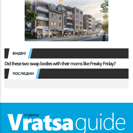
видео
Did these two swap bodies with their moms like Freaky Friday?
последни