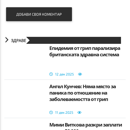
ДОБАВИ СВОЯ КОМЕНТАР
ЗДРАВЕ
Епидемия от грип парализира
британската здравна система
12 дек 2025
Ангел Кунчев: Няма място за
паника по отношение на
заболеваемостта от грип
11 дек 2025
Мими Виткова разкри заплати