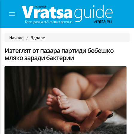
Начало
Здраве
Изтеглят от пазара партиди бебешко
мляко заради бактерии