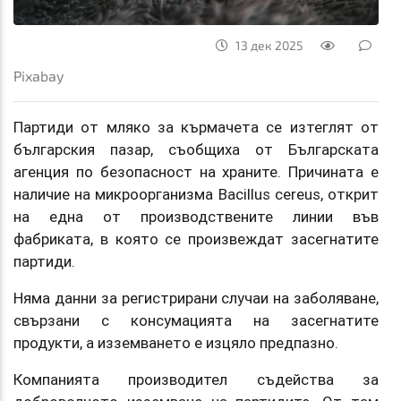
13 дек 2025
Pixabay
Партиди от мляко за кърмачета се изтеглят от
българския пазар, съобщиха от Българската
агенция по безопасност на храните. Причината е
наличие на микроорганизма Bacillus cereus, открит
на една от производствените линии във
фабриката, в която се произвеждат засегнатите
партиди.
Няма данни за регистрирани случаи на заболяване,
свързани с консумацията на засегнатите
продукти, а изземването е изцяло предпазно.
Компанията производител съдейства за