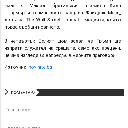
Еманюел Макрон, британският премиер Киър
Стармър и германският канцлер Фридрих Мерц,
допълва The Wall Street Journal - медията, която
първа съобщи новината.
В четвъртък Белият дом заяви, че Тръмп ще
изпрати служител на срещата, само ако прецени,
че има изгледи за напредък в мирните преговори.
Източник:
novinite.bg
КОМЕНТАРИ
Твоето име
Твоят коментар