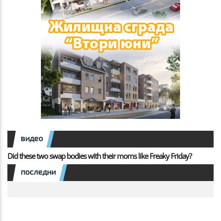
видео
Did these two swap bodies with their moms like Freaky Friday?
последни