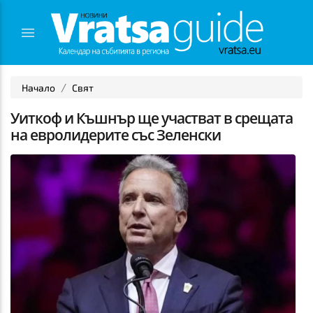
Начало
Свят
Уиткоф и Къшнър ще участват в срещата
на евролидерите със Зеленски