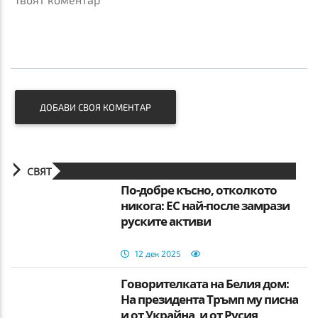
ДОБАВИ СВОЯ КОМЕНТАР
СВЯТ
По-добре късно, отколкото
никога: ЕС най-после замрази
руските активи
12 дек 2025
Говорителката на Белия дом:
На президента Тръмп му писна
и от Украйна, и от Русия