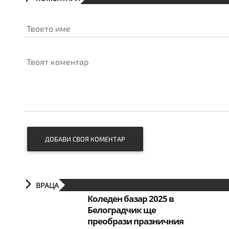
Твоето име
Твоят коментар
ДОБАВИ СВОЯ КОМЕНТАР
ВРАЦА
Коледен базар 2025 в
Белоградчик ще
преобрази празничния