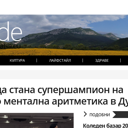
КУЛТУРА
ЛАЙФСТАЙЛ
ЗДРАВЕ
ца стана супершампион на
о ментална аритметика в Д
ПОДОБНИ
Коледен базар 20