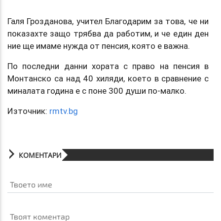
Галя Грозданова, учител Благодарим за това, че ни
показахте защо трябва да работим, и че един ден
ние ще имаме нужда от пенсия, която е важна.
По последни данни хората с право на пенсия в
Монтанско са над 40 хиляди, което в сравнение с
миналата година е с поне 300 души по-малко.
Източник:
rmtv.bg
КОМЕНТАРИ
Твоето име
Твоят коментар