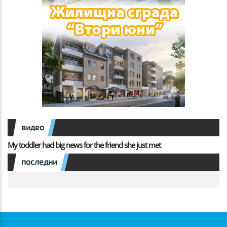
видео
My toddler had big news for the friend she just met
последни