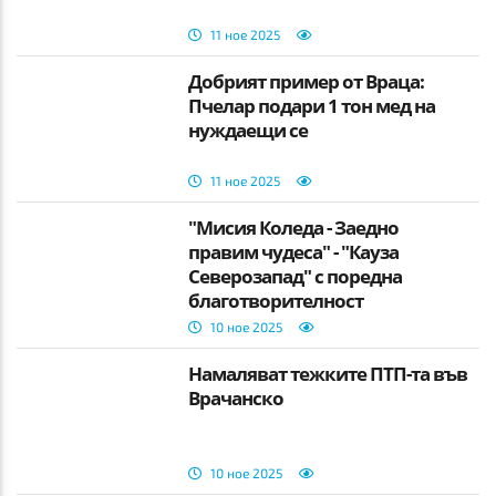
11 ное 2025
Добрият пример от Враца:
Пчелар подари 1 тон мед на
нуждаещи се
11 ное 2025
"Мисия Коледа - Заедно
правим чудеса" - "Кауза
Северозапад" с поредна
благотворителност
10 ное 2025
Намаляват тежките ПТП-та във
Врачанско
10 ное 2025