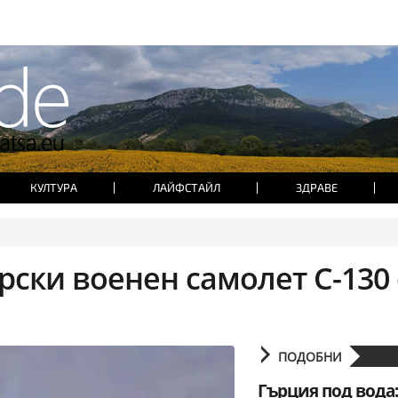
КУЛТУРА
ЛАЙФСТАЙЛ
ЗДРАВЕ
урски военен самолет C-130 
ПОДОБНИ
Гърция под вода: