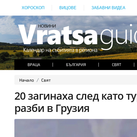
ХОРОСКОП
ВИЦОВЕ
ЗАБАВНИ ВИДЕА
ВРАЦА
БЪЛГАРИЯ
СВЯТ
Начало
Свят
20 загинаха след като т
разби в Грузия