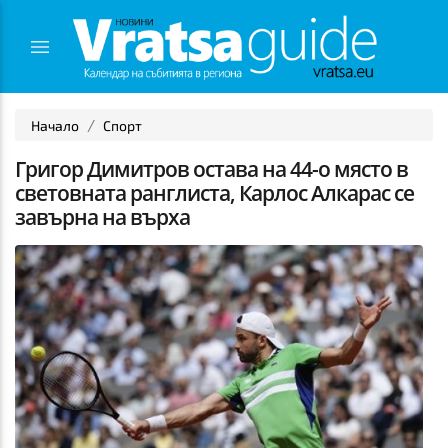
Начало
Спорт
Григор Димитров остава на 44-о място в
световната ранглиста, Карлос Алкарас се
завърна на върха