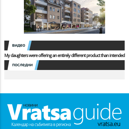
видео
My daughters were offering an entirely different product than intended
последни