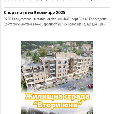
Спорт по тв на 9 ноември 2025
07.00 Рали, световен шампионат, Япония МАХ Спорт 307.45 Колоездене:
Критериум Сайтама, мъже Евроспорт 207.55 Колоездене, Тур дьо Фран