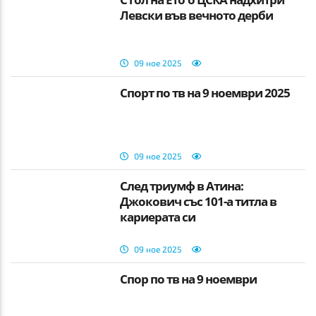
Левски във вечното дерби
09 ное 2025
Спорт по тв на 9 ноември 2025
09 ное 2025
След триумф в Атина:
Джокович със 101-а титла в
кариерата си
09 ное 2025
Спор по тв на 9 ноември