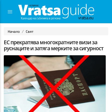
Начало
Свят
ЕС прекратява многократните визи за
руснаците и затяга мерките за сигурност