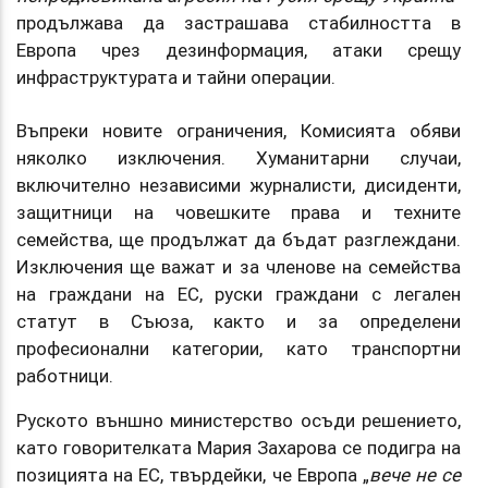
продължава да застрашава стабилността в
Европа чрез дезинформация, атаки срещу
инфраструктурата и тайни операции.
Въпреки новите ограничения, Комисията обяви
няколко изключения. Хуманитарни случаи,
включително независими журналисти, дисиденти,
защитници на човешките права и техните
семейства, ще продължат да бъдат разглеждани.
Изключения ще важат и за членове на семейства
на граждани на ЕС, руски граждани с легален
статут в Съюза, както и за определени
професионални категории, като транспортни
работници.
Руското външно министерство осъди решението,
като говорителката Мария Захарова се подигра на
позицията на ЕС, твърдейки, че Европа „
вече не се