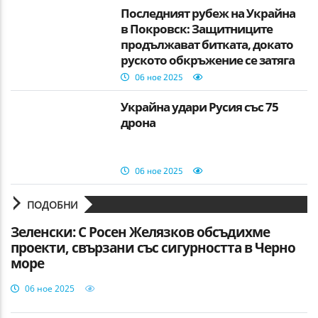
Последният рубеж на Украйна
в Покровск: Защитниците
продължават битката, докато
руското обкръжение се затяга
06 ное 2025
Украйна удари Русия със 75
дрона
06 ное 2025
ПОДОБНИ
Зеленски: С Росен Желязков обсъдихме
проекти, свързани със сигурността в Черно
море
06 ное 2025