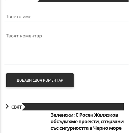
Твоето име
Твоят коментар
ДОБАВИ СВОЯ КОМЕНТАР
СВЯТ
Зеленски: С Росен Желязков
обсъдихме проекти, свързани
със сигурността в Черно море