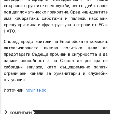
свързани с руските спецслужби, често действащи
под дипломатическо прикритие. Сред инцидентите
има кибератаки, саботажи и палежи, насочени
срещу критична инфраструктура в страни от ЕС и
НАТО.
Според представители на Европейската комисия,
актуализираната визова политика цели да
предотврати бъдещи пробиви в сигурността и да
засили способността на Съюза да реагира на
хибридни заплахи, като същевременно запази
ограничени канали за хуманитарни и служебни
пътувания.
Източник:
novinite.bg
КОМЕНТАРИ