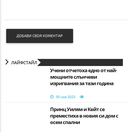
ДОБАВИ СВОЯ КОМЕНТАР
ЛАЙФСТАЙЛ
Учени отчетоха едно от най-
мощните слънчеви
изригвания за тази година
05 ное 2025
Принц Уилям и Кейт се
преместиха в новия си дом с
осем спални