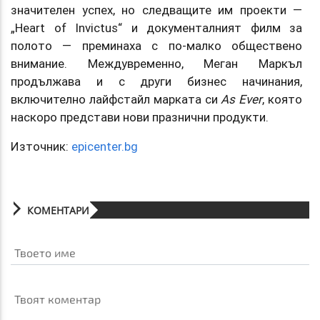
значителен успех, но следващите им проекти —
„Heart of Invictus“ и документалният филм за
полото — преминаха с по-малко обществено
внимание. Междувременно, Меган Маркъл
продължава и с други бизнес начинания,
включително лайфстайл марката си
As Ever
, която
наскоро представи нови празнични продукти.
Източник:
epicenter.bg
КОМЕНТАРИ
Твоето име
Твоят коментар