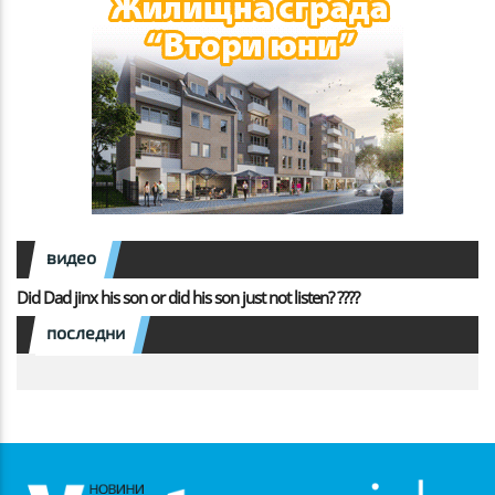
видео
Did Dad jinx his son or did his son just not listen? ????
последни