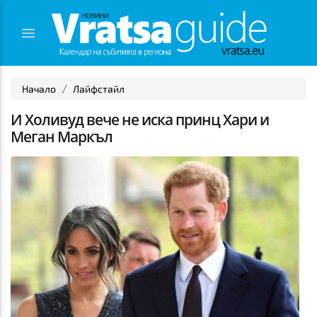
Начало
Лайфстайл
И Холивуд вече не иска принц Хари и
Меган Маркъл