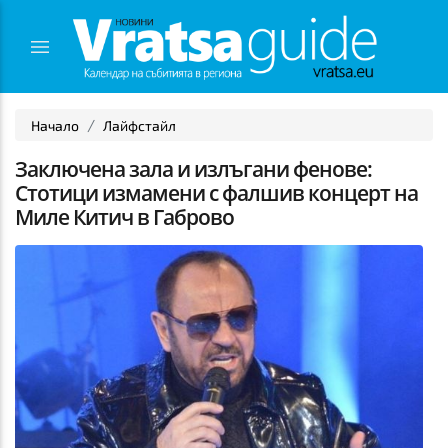
Начало
Лайфстайл
Заключена зала и излъгани фенове:
Стотици измамени с фалшив концерт на
Миле Китич в Габрово