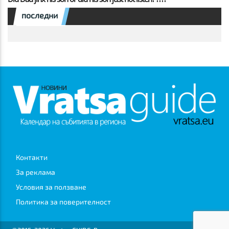
последни
Контакти
За реклама
Условия за ползване
Политика за поверителност