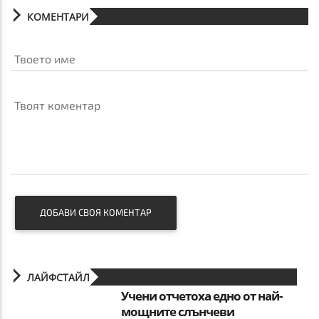
КОМЕНТАРИ
Твоето име
Твоят коментар
ДОБАВИ СВОЯ КОМЕНТАР
ЛАЙФСТАЙЛ
Учени отчетоха едно от най-
мощните слънчеви