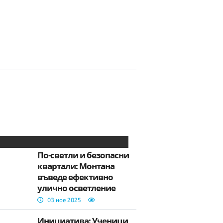
По-светли и безопасни
квартали: Монтана
въведе ефективно
улично осветление
03 ное 2025
Инициатива: Ученици