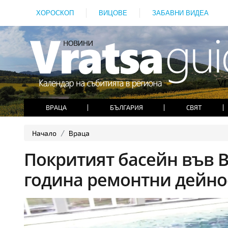
ХОРОСКОП
ВИЦОВЕ
ЗАБАВНИ ВИДЕА
ВРАЦА
БЪЛГАРИЯ
СВЯТ
Начало
Враца
Покритият басейн във В
година ремонтни дейно