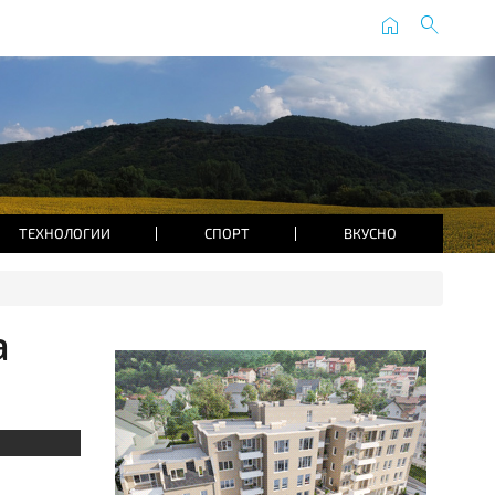
home
search
ТЕХНОЛОГИИ
СПОРТ
ВКУСНО
а