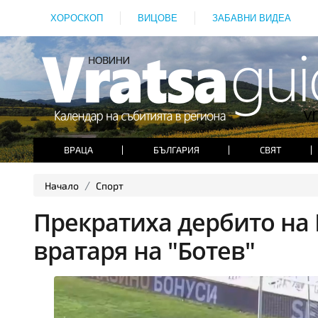
ХОРОСКОП
ВИЦОВЕ
ЗАБАВНИ ВИДЕА
ВРАЦА
БЪЛГАРИЯ
СВЯТ
Начало
Спорт
Прекратиха дербито на 
вратаря на "Ботев"