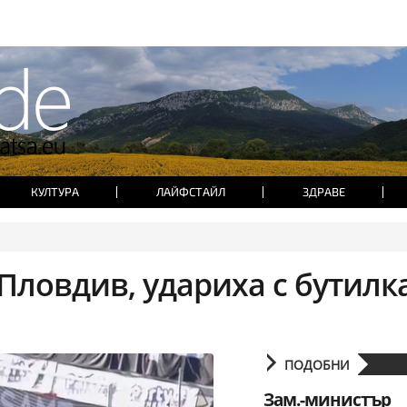
КУЛТУРА
ЛАЙФСТАЙЛ
ЗДРАВЕ
Пловдив, удариха с бутилк
ПОДОБНИ
Зам.-министър