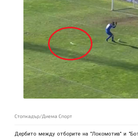
Стопкадър/Диема Спорт
Дербито между отборите на "Локомотив" и "Бот