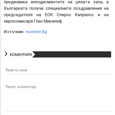
предизвика аплодисментите на цялата зала, а
българката получи специалните поздравления на
председателя на ЕОК Спирос Капралос и на
еврокомисаря Глен Микалеф.
Източник:
novinite.bg
КОМЕНТАРИ
Твоето име
Твоят коментар