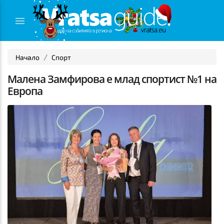
Начало
Спорт
Малена Замфирова е млад спортист №1 на
Европа