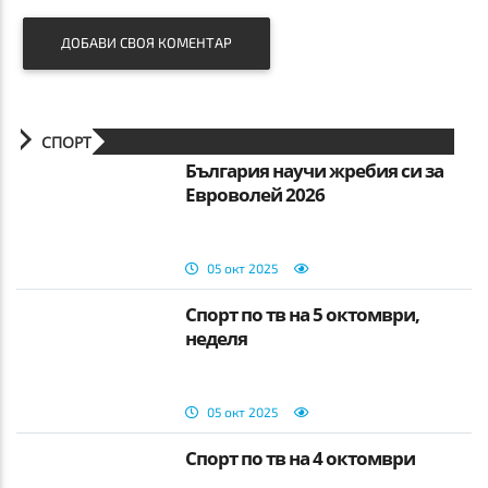
ДОБАВИ СВОЯ КОМЕНТАР
СПОРТ
България научи жребия си за
Евроволей 2026
05 окт 2025
Спорт по тв на 5 октомври,
неделя
05 окт 2025
Спорт по тв на 4 октомври