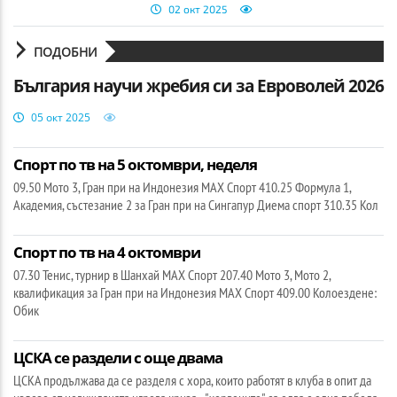
02 окт 2025
ПОДОБНИ
България научи жребия си за Евроволей 2026
05 окт 2025
Спорт по тв на 5 октомври, неделя
09.50 Мото 3, Гран при на Индонезия МАХ Спорт 410.25 Формула 1,
Академия, състезание 2 за Гран при на Сингапур Диема спорт 310.35 Кол
Спорт по тв на 4 октомври
07.30 Тенис, турнир в Шанхай МАХ Спорт 207.40 Мото 3, Мото 2,
квалификация за Гран при на Индонезия МАХ Спорт 409.00 Колоездене:
Обик
ЦСКА се раздели с още двама
ЦСКА продължава да се разделя с хора, които работят в клуба в опит да