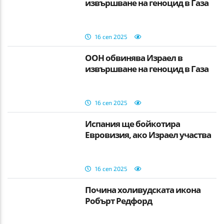
извършване на геноцид в Газа
16 сеп 2025
ООН обвинява Израел в
извършване на геноцид в Газа
16 сеп 2025
Испания ще бойкотира
Евровизия, ако Израел участва
16 сеп 2025
Почина холивудската икона
Робърт Редфорд