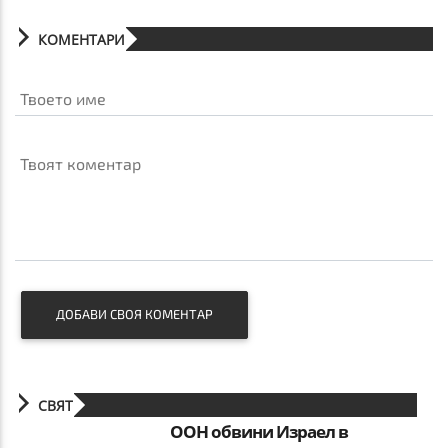
КОМЕНТАРИ
Твоето име
Твоят коментар
ДОБАВИ СВОЯ КОМЕНТАР
СВЯТ
ООН обвини Израел в