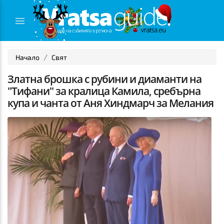
Начало
Свят
Златна брошка с рубини и диаманти на
"Тифани" за кралица Камила, сребърна
купа и чанта от Аня Хиндмарч за Мелания