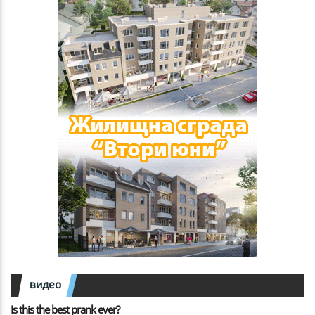
видео
Is this the best prank ever?