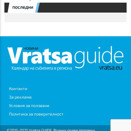
последни
Контакти
За реклама
Условия за ползване
Политика за поверителност
©2015-2025 Vratsa GUIDE. Всички права запазени.