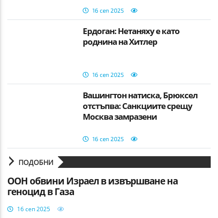
16 сеп 2025
Ердоган: Нетаняху е като
роднина на Хитлер
16 сеп 2025
Вашингтон натиска, Брюксел
отстъпва: Санкциите срещу
Москва замразени
16 сеп 2025
ПОДОБНИ
ООН обвини Израел в извършване на
геноцид в Газа
16 сеп 2025