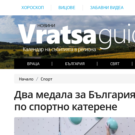
ХОРОСКОП
ВИЦОВЕ
ЗАБАВНИ ВИДЕА
ВРАЦА
БЪЛГАРИЯ
СВЯТ
Начало
Спорт
Два медала за България
по спортно катерене