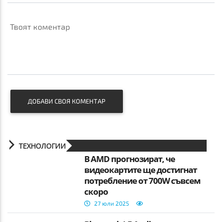
Твоят коментар
ДОБАВИ СВОЯ КОМЕНТАР
ТЕХНОЛОГИИ
В AMD прогнозират, че
видеокартите ще достигнат
потребление от 700W съвсем
скоро
27 юли 2025