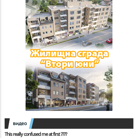
видео
This really confused me at first ????