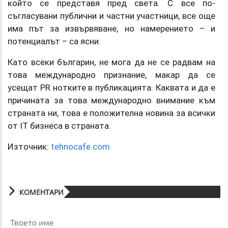
който се представя пред света. С все по-
съгласувани публични и частни участници, все още
има път за извървяване, но намерението – и
потенциалът – са ясни.
Като всеки българин, не мога да не се радвам на
това международно признание, макар да се
усещат PR нотките в публикацията. Каквата и да е
причината за това международно внимание към
страната ни, това е положителна новина за всички
от IT бизнеса в страната.
Източник:
tehnocafe.com
КОМЕНТАРИ
Твоето име