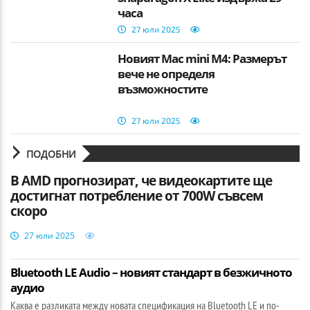
часа
27 юли 2025
Новият Mac mini M4: Размерът
вече не определя
възможностите
27 юли 2025
ПОДОБНИ
В AMD прогнозират, че видеокартите ще
достигнат потребление от 700W съвсем
скоро
27 юли 2025
Bluetooth LE Audio – новият стандарт в безжичното
аудио
Каква е разликата между новата спецификация на Bluetooth LE и по-