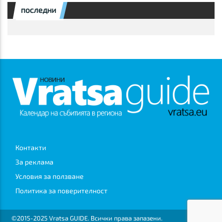
последни
Контакти
За реклама
Условия за ползване
Политика за поверителност
©2015-2025 Vratsa GUIDE. Всички права запазени.