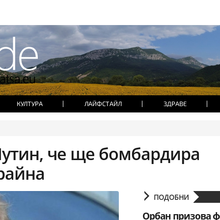
КУЛТУРА
ЛАЙФСТАЙЛ
ЗДРАВЕ
Путин, че ще бомбардира
райна
ПОДОБНИ
Орбан призова ф