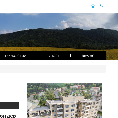
home
search
ТЕХНОЛОГИИ
СПОРТ
ВКУСНО
он дер