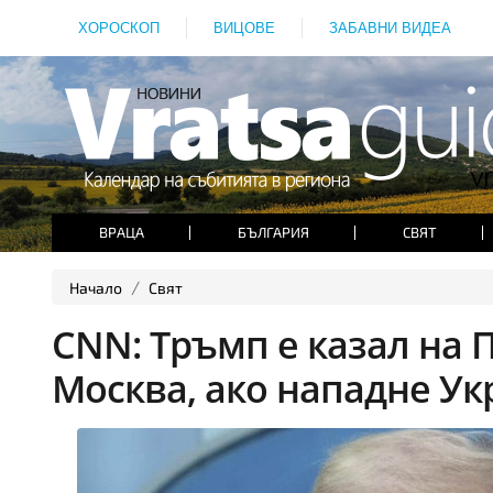
ХОРОСКОП
ВИЦОВЕ
ЗАБАВНИ ВИДЕА
ВРАЦА
БЪЛГАРИЯ
СВЯТ
Начало
Свят
CNN: Тръмп е казал на 
Москва, ако нападне Ук