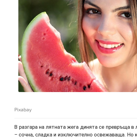
Pixabay
В разгара на лятната жега динята се превръща 
– сочна, сладка и изключително освежаваща. Но к