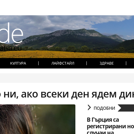
КУЛТУРА
ЛАЙФСТАЙЛ
ЗДРАВЕ
о ни, ако всеки ден ядем ди
ПОДОБНИ
В Гърция са
регистрирани н
случаи на