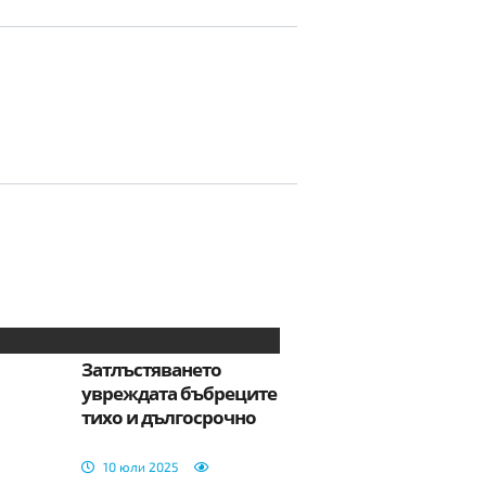
Затлъстяването
увреждата бъбреците
тихо и дългосрочно
10 юли 2025