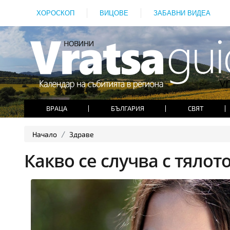
ХОРОСКОП
ВИЦОВЕ
ЗАБАВНИ ВИДЕА
ВРАЦА
БЪЛГАРИЯ
СВЯТ
Начало
Здраве
Какво се случва с тялот