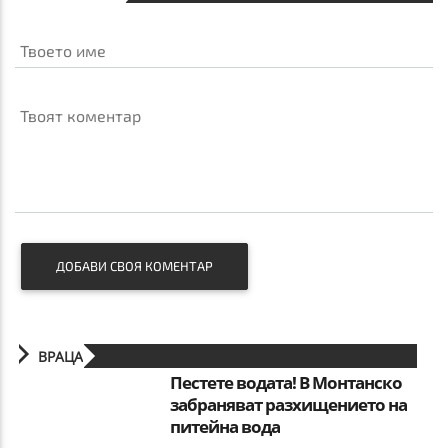
Твоето име
Твоят коментар
ДОБАВИ СВОЯ КОМЕНТАР
ВРАЦА
Пестете водата! В Монтанско
забраняват разхищението на
питейна вода