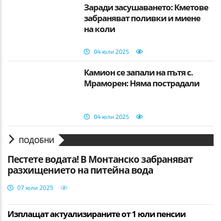
Заради засушаването: Кметове
забраняват поливки и миене
на коли
04 юли 2025
Камион се запали на пътя с.
Мраморен: Няма пострадали
04 юли 2025
ПОДОБНИ
Пестете водата! В Монтанско забраняват
разхищението на питейна вода
07 юли 2025
Изплащат актуализираните от 1 юли пенсии