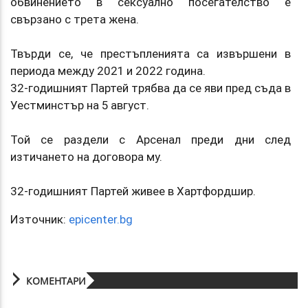
обвинението в сексуално посегателство е
свързано с трета жена.
Твърди се, че престъпленията са извършени в
периода между 2021 и 2022 година.
32-годишният Партей трябва да се яви пред съда в
Уестминстър на 5 август.
Той се раздели с Арсенал преди дни след
изтичането на договора му.
32-годишният Партей живее в Хартфордшир.
Източник:
epicenter.bg
КОМЕНТАРИ