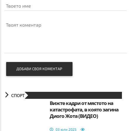
Твоето име
Твоят коментар
ДОБАВИ СВОЯ КОМЕНТАР
СПОРТ
Вижте кадри от мястото на
катастрофата, в която загина
Диого Жота (ВИДЕО)
03 юли 2025