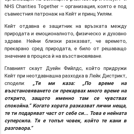
NHS Charities Together – организация, която е под
съвместния патронаж на Кейт и принц Уилям.
Кейт отдавна е защитник на връзката между
природата и емоционалното, физическо и духовно
здраве. Нейни близки разказват, че времето,
прекарано сред природата, е било от решаващо
значение в процеса ѝ на възстановяване.
Главният скаут Дуейн Фийлдс, който придружи
Кейт при неотдавнашна разходка в Лейк Дистрикт,
сподели:
„Тя ми каза: „По време на
възстановяването си прекарвах много време на
открито, защото именно там се чувствах
спокойна.“ Когато хората разказват лични неща,
те ти подаряват част от себе си... Това е нейната
суперсила. Тя е топъл човек, който те кани в
разговора.“