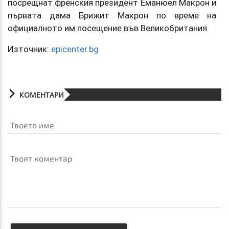
посрещнат френския президент Еманюел Макрон и
първата дама Брижит Макрон по време на
официалното им посещение във Великобритания.
Източник:
epicenter.bg
КОМЕНТАРИ
Твоето име
Твоят коментар